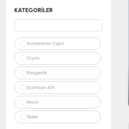
KATEGORILER
Antrenman Capri
Giyim
Rüzgarlık
Eşofman Altı
Mont
Yelek