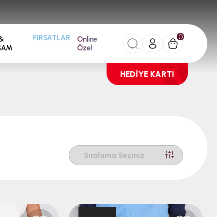
0
&
Online
FIRSATLAR
ŞAM
Özel
HEDİYE KARTI