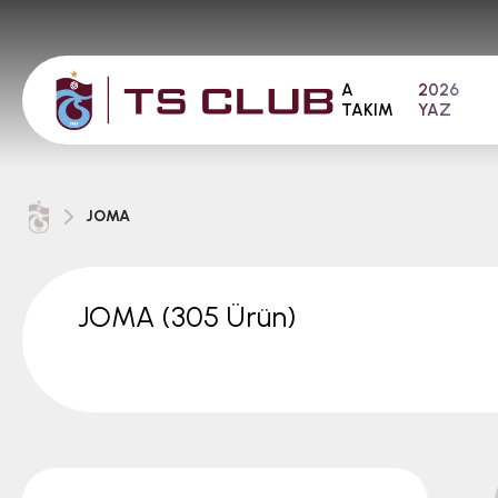
A
2026
TAKIM
YAZ
JOMA
JOMA
(305 Ürün)