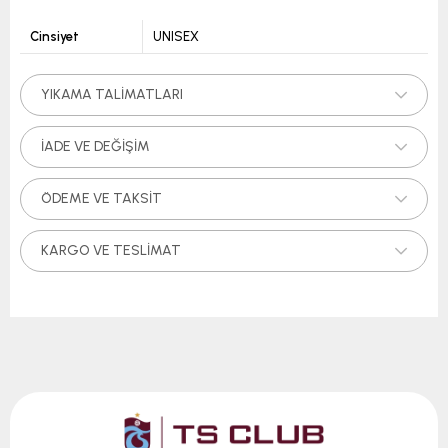
Cinsiyet
UNISEX
YIKAMA TALIMATLARI
İADE VE DEĞIŞIM
ÖDEME VE TAKSIT
KARGO VE TESLIMAT