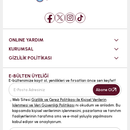
ONLINE YARDIM
KURUMSAL
GİZLİLİK POLİTİKASI
E-BÜLTEN ÜYELİĞİ
E-bültenimize kayıt ol, yenilikleri ve fırsatları önce sen keşfet!
Abone Ol
Web Sitesi
Gizlilik ve Çerez Politikası ile Kişisel Verilerin
İşlenmesi ve Veri Güvenliği Politikası
nı okudum ve anladım. Bu
kapsamda kişisel verilerimin işlenmesini, pazarlama ve tanıtım
faaliyetlerinin tarafıma sms ve e-mail yoluyla yapılmasını
kabul ediyor ve onaylıyorum.