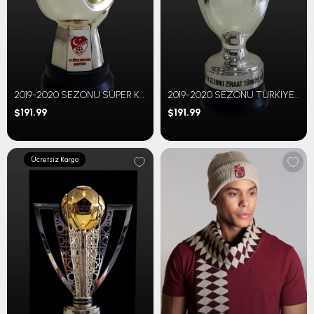
2019-2020 SEZONU SÜPER KUPA 20 CM
2019-2020 SEZONU TÜRKİYE KUPASI 16 CM
$191.99
$191.99
Ücretsiz Kargo