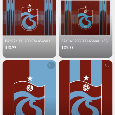
BAYRAK 150*200 CM ASMALI KEŞAN DESENLİ
BAYRAK 200*300 ASMALI KEŞAN DESENLİ
$12.99
$25.99