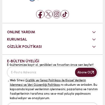
ONLINE YARDIM
KURUMSAL
GİZLİLİK POLİTİKASI
E-BÜLTEN ÜYELİĞİ
E-bültenimize kayıt ol, yenilikleri ve fırsatları önce sen keşfet!
Abone Ol
Web Sitesi
Gizlilik ve Çerez Politikası ile Kişisel Verilerin
İşlenmesi ve Veri Güvenliği Politikası
nı okudum ve anladım. Bu
kapsamda kişisel verilerimin işlenmesini, pazarlama ve tanıtım
faaliyetlerinin tarafıma sms ve e-mail yoluyla yapılmasını
kabul ediyor ve onaylıyorum.