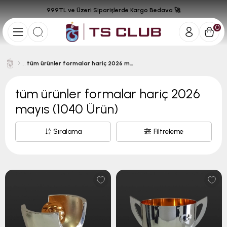
999TL ve Üzeri Siparişlerde Kargo Bedava 🚀
0
tüm ürünler formalar hariç 2026 mayıs
tüm ürünler formalar hariç 2026
mayıs
(1040 Ürün)
Sıralama
Filtreleme