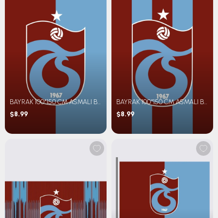
BAYRAK 100*150 CM ASMALI BM PARÇALI
BAYRAK 100*150 CM ASMALI BM ÇİZGİLİ
$8.99
$8.99