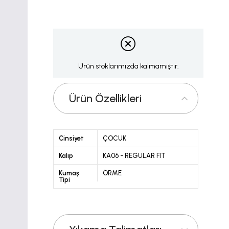
Ürün stoklarımızda kalmamıştır.
Ürün Özellikleri
Cinsiyet
ÇOCUK
Kalıp
KA06 - REGULAR FIT
Kumaş
ÖRME
Tipi