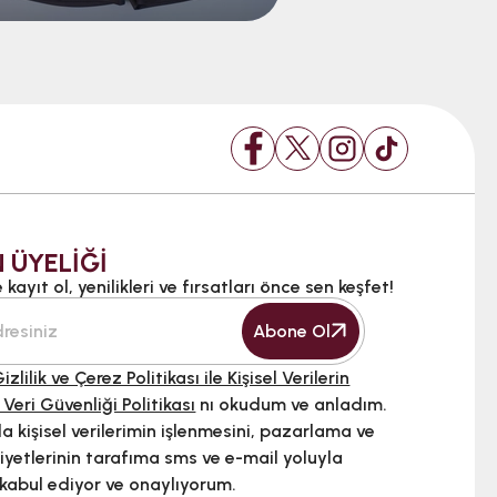
 ÜYELİĞİ
kayıt ol, yenilikleri ve fırsatları önce sen keşfet!
Abone Ol
izlilik ve Çerez Politikası ile Kişisel Verilerin
 Veri Güvenliği Politikası
nı okudum ve anladım.
 kişisel verilerimin işlenmesini, pazarlama ve
iyetlerinin tarafıma sms ve e-mail yoluyla
 kabul ediyor ve onaylıyorum.