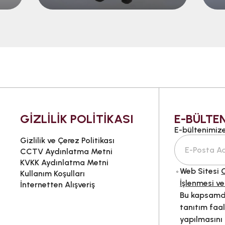
GİZLİLİK POLİTİKASI
E-BÜLTEN
E-bültenimize 
Gizlilik ve Çerez Politikası
CCTV Aydınlatma Metni
KVKK Aydınlatma Metni
Web Sitesi
G
Kullanım Koşulları
İşlenmesi ve
İnternetten Alışveriş
Bu kapsamda
tanıtım faal
yapılmasını