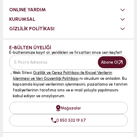
ONLINE YARDIM
KURUMSAL
GİZLİLİK POLİTİKASI
E-BÜLTEN ÜYELİĞİ
E-bültenimize kayıt ol, yenilikleri ve fırsatları önce sen keşfet!
Abone Ol
Web Sitesi
Gizlilik ve Çerez Politikası ile Kişisel Verilerin
İşlenmesi ve Veri Güvenliği Politikası
nı okudum ve anladım. Bu
kapsamda kişisel verilerimin işlenmesini, pazarlama ve tanıtım
faaliyetlerinin tarafıma sms ve e-mail yoluyla yapılmasını
kabul ediyor ve onaylıyorum.
Mağazalar
0 850 532 19 67