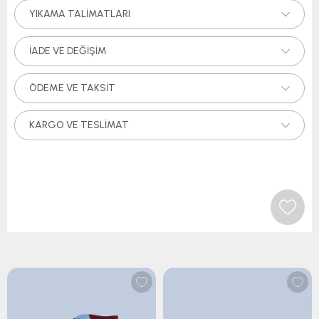
YIKAMA TALIMATLARI
İADE VE DEĞIŞIM
ÖDEME VE TAKSIT
KARGO VE TESLIMAT