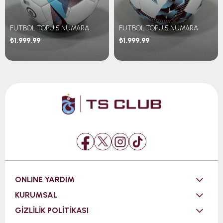
FUTBOL TOPU 5 NUMARA
FUTBOL TOPU 5 NUMARA
₺1.999,99
₺1.999,99
ONLINE YARDIM
KURUMSAL
GİZLİLİK POLİTİKASI