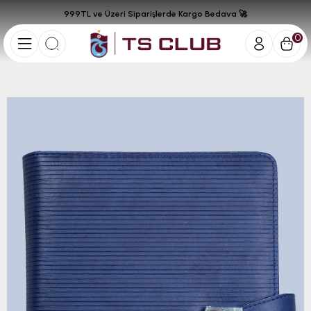
999TL ve Üzeri Siparişlerde Kargo Bedava 🚀
0