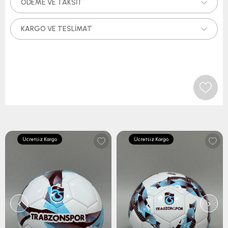
ÖDEME VE TAKSIT
KARGO VE TESLIMAT
Ücretsiz Kargo
Ücretsiz Kargo
‹
›