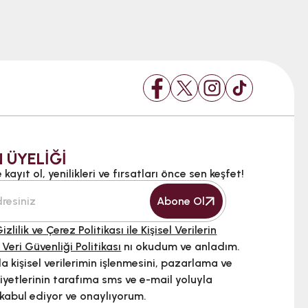
 ÜYELİĞİ
kayıt ol, yenilikleri ve fırsatları önce sen keşfet!
Abone Ol
izlilik ve Çerez Politikası ile Kişisel Verilerin
 Veri Güvenliği Politikası
nı okudum ve anladım.
 kişisel verilerimin işlenmesini, pazarlama ve
iyetlerinin tarafıma sms ve e-mail yoluyla
 kabul ediyor ve onaylıyorum.