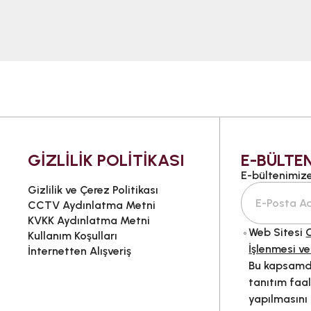
GİZLİLİK POLİTİKASI
E-BÜLTEN
E-bültenimize 
Gizlilik ve Çerez Politikası
CCTV Aydınlatma Metni
KVKK Aydınlatma Metni
Web Sitesi
G
Kullanım Koşulları
İşlenmesi ve
İnternetten Alışveriş
Bu kapsamda
tanıtım faal
yapılmasını